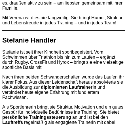
es, draußen aktiv zu sein – am liebsten gemeinsam mit ihrer
Familie.
Mit Verena wird es nie langweilig: Sie bringt Humor, Struktur
und Lebensfreude in jedes Training – und in jedes Team!
Stefanie Handler
Stefanie ist seit ihrer Kindheit sportbegeistert. Vom
Schwimmen über Triathlon bis hin zum Laufen – ergänzt
durch Rugby, CrossFit und Hyrox – bringt sie eine vielseitige
sportliche Basis mit.
Nach ihren beiden Schwangerschaften wurde das Laufen ihr
klarer Fokus. Aus dieser Leidenschaft heraus absolvierte sie
die Ausbildung zur
diplomierten Lauftrainerin
und
verbindet heute eigene Erfahrung mit fundiertem
Fachwissen.
Als Sportlehrerin bringt sie Struktur, Motivation und ein gutes
Gespür für individuelle Bedürfnisse ins Training. Sie bietet
persönliche Trainingssteuerung
an und ist bei den
Lauftreffs
regelmäßig als engagierte Trainerin mit dabei.