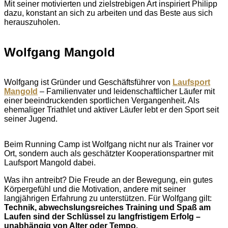
Mit seiner motivierten und zielstrebigen Art inspiriert Philipp
dazu, konstant an sich zu arbeiten und das Beste aus sich
herauszuholen.
Wolfgang Mangold
Wolfgang ist Gründer und Geschäftsführer von
Laufsport
Mangold
– Familienvater und leidenschaftlicher Läufer mit
einer beeindruckenden sportlichen Vergangenheit. Als
ehemaliger Triathlet und aktiver Läufer lebt er den Sport seit
seiner Jugend.
Beim Running Camp ist Wolfgang nicht nur als Trainer vor
Ort, sondern auch als geschätzter Kooperationspartner mit
Laufsport Mangold dabei.
Was ihn antreibt? Die Freude an der Bewegung, ein gutes
Körpergefühl und die Motivation, andere mit seiner
langjährigen Erfahrung zu unterstützen. Für Wolfgang gilt:
Technik, abwechslungsreiches Training und Spaß am
Laufen sind der Schlüssel zu langfristigem Erfolg –
unabhängig von Alter oder Tempo.