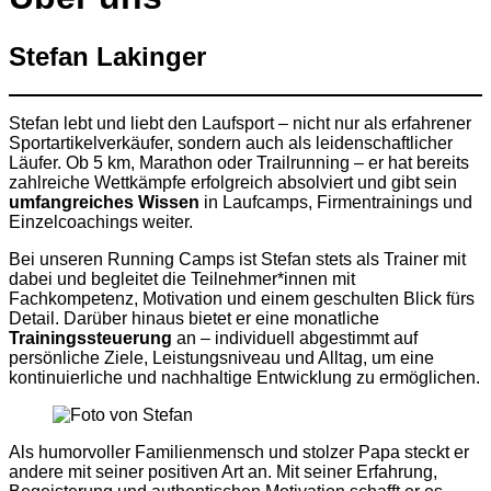
Stefan Lakinger
Stefan lebt und liebt den Laufsport – nicht nur als erfahrener
Sportartikelverkäufer, sondern auch als leidenschaftlicher
Läufer. Ob 5 km, Marathon oder Trailrunning – er hat bereits
zahlreiche Wettkämpfe erfolgreich absolviert und gibt sein
umfangreiches Wissen
in Laufcamps, Firmentrainings und
Einzelcoachings weiter.
Bei unseren Running Camps ist Stefan stets als Trainer mit
dabei und begleitet die Teilnehmer*innen mit
Fachkompetenz, Motivation und einem geschulten Blick fürs
Detail. Darüber hinaus bietet er eine monatliche
Trainingssteuerung
an – individuell abgestimmt auf
persönliche Ziele, Leistungsniveau und Alltag, um eine
kontinuierliche und nachhaltige Entwicklung zu ermöglichen.
Als humorvoller Familienmensch und stolzer Papa steckt er
andere mit seiner positiven Art an. Mit seiner Erfahrung,