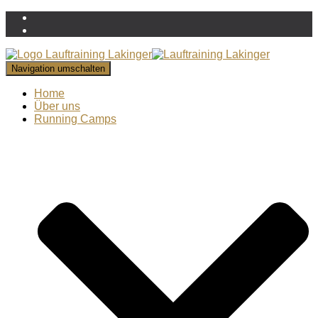
Navigation umschalten
Home
Über uns
Running Camps