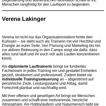
Begeisterung und authentischen Motivation schafft er es,
Menschen langfristig für den Laufsport zu begeistern.
Verena Lakinger
Verena ist nicht nur das Organisationstalent hinter den
Kulissen – sie steht auch als Trainerin mit viel Herzblut und
Energie an eurer Seite. Von Planung und Marketing bis hin
zur aktiven Betreuung in den Camps sorgt sie dafür, dass
alles rund läuft und ihr euch voll aufs Laufen konzentrieren
könnt.
Als
diplomierte Lauftrainerin
bringt sie fundiertes
Fachwissen in jedes Training ein und gestaltet Einheiten
gezielt, strukturiert und professionell. Zudem bietet sie
individuelle Trainingssteuerung
an – abgestimmt auf
persönliche Ziele, Leistungsstand und Alltag, damit
Fortschritt planbar und nachhaltig wird.
Mit ihrer offenen und geselligen Art bringt sie Menschen
zusammen und schafft eine motivierende, herzliche
Atmosphäre. Als Hobbyläuferin und Naturmensch liebt sie