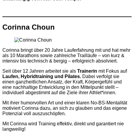
Corinna Choun
Corinna bringt über 20 Jahre Lauferfahrung mit und hat mehr
als 10 Marathons sowie zahlreiche Trailläufe – von kurz &
intensiv bis technisch & bergig – erfolgreich absolviert.
Seit über 12 Jahren arbeitet sie als
Trainerin
mit Fokus auf
Laufen, Hybridtraining und Pilates.
Dabei verfolgt sie
einen ganzheitlichen Ansatz, der Kraft, Körpergefühl und
eine nachhaltige Entwicklung in den Mittelpunkt stellt –
individuell abgestimmt auf die Ziele ihrer Athlet*innen.
Mit ihrer humorvollen Art und einer klaren No-BS-Mentalität
motiviert Corinna dazu, an sich zu glauben und das eigene
Potenzial voll auszuschöpfen.
Mit Corinna wird Training effektiv, direkt und garantiert nie
langweilig!