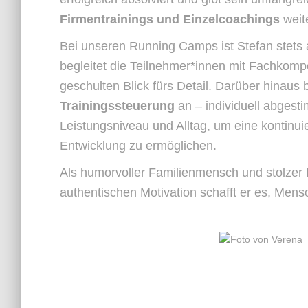
Firmentrainings und Einzelcoachings
weite
Bei unseren Running Camps ist Stefan stets a
begleitet die Teilnehmer*innen mit Fachkomp
geschulten Blick fürs Detail. Darüber hinaus 
Trainingssteuerung
an – individuell abgesti
Leistungsniveau und Alltag, um eine kontinui
Entwicklung zu ermöglichen.
Als humorvoller Familienmensch und stolzer P
authentischen Motivation schafft er es, Mensc