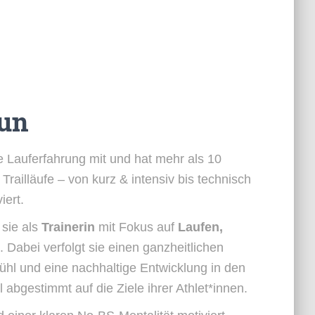
oun
e Lauferfahrung mit und hat mehr als 10
railläufe – von kurz & intensiv bis technisch
iert.
 sie als
Trainerin
mit Fokus auf
Laufen,
. Dabei verfolgt sie einen ganzheitlichen
fühl und eine nachhaltige Entwicklung in den
ell abgestimmt auf die Ziele ihrer Athlet*innen.