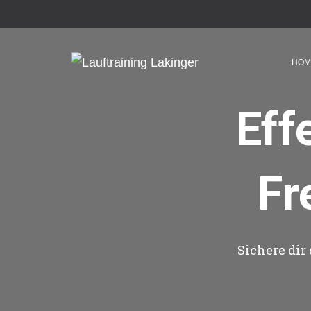
HOM
Eff
Fr
Sichere dir