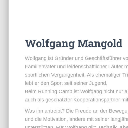
Wolfgang Mangold
Wolfgang ist Gründer und Geschäftsführer v
Familienvater und leidenschaftlicher Läufer 
sportlichen Vergangenheit. Als ehemaliger Tri
lebt er den Sport seit seiner Jugend.
Beim Running Camp ist Wolfgang nicht nur al
auch als geschätzter Kooperationspartner mi
Was ihn antreibt? Die Freude an der Bewegun
und die Motivation, andere mit seiner langjä
unterstützen. Für Wolfgang gilt:
Technik, ab