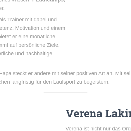
r.
ls Trainer mit dabei und
etenz, Motivation und einem
bietet er eine monatliche
mmt auf persönliche Ziele,
erliche und nachhaltige
apa steckt er andere mit seiner positiven Art an. Mit s
hen langfristig für den Laufsport zu begeistern.
Verena Laki
Verena ist nicht nur das Org