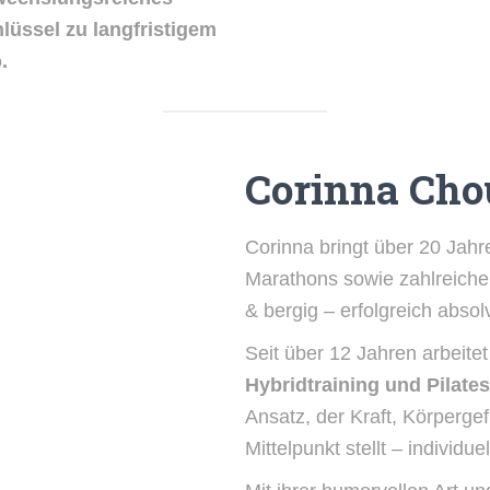
lüssel zu langfristigem
.
Corinna Ch
Corinna bringt über 20 Jahr
Marathons sowie zahlreiche T
& bergig – erfolgreich absolv
Seit über 12 Jahren arbeitet
Hybridtraining und Pilates
Ansatz, der Kraft, Körperge
Mittelpunkt stellt – individu