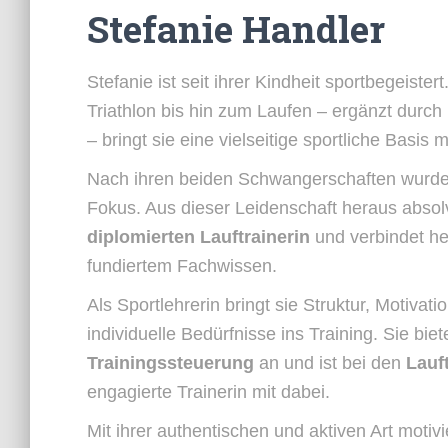
Stefanie Handler
Stefanie ist seit ihrer Kindheit sportbegeis
Triathlon bis hin zum Laufen – ergänzt durc
– bringt sie eine vielseitige sportliche Basis m
Nach ihren beiden Schwangerschaften wurde 
Fokus. Aus dieser Leidenschaft heraus absolv
diplomierten Lauftrainerin
und verbindet he
fundiertem Fachwissen.
Als Sportlehrerin bringt sie Struktur, Motivat
individuelle Bedürfnisse ins Training. Sie biet
Trainingssteuerung
an und ist bei den
Lauf
engagierte Trainerin mit dabei.
Mit ihrer authentischen und aktiven Art motiv