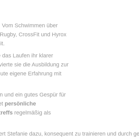
tert. Vom Schwimmen über
h Rugby, CrossFit und Hyrox
it.
das Laufen ihr klarer
ierte sie die Ausbildung zur
ute eigene Erfahrung mit
ion und ein gutes Gespür für
et
persönliche
treffs
regelmäßig als
iert Stefanie dazu, konsequent zu trainieren und durch ge