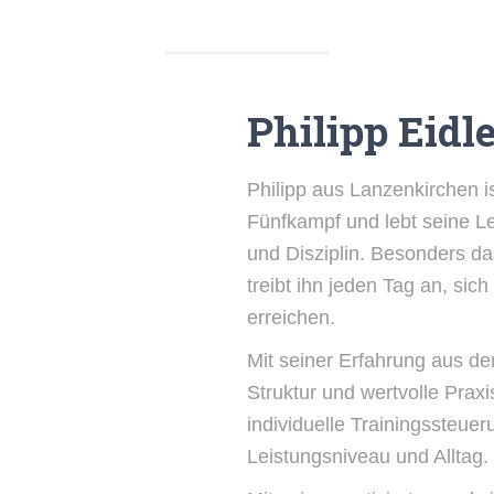
Philipp Eidl
Philipp aus Lanzenkirchen is
Fünfkampf und lebt seine Lei
und Disziplin. Besonders da
treibt ihn jeden Tag an, sic
erreichen.
Mit seiner Erfahrung aus de
Struktur und wertvolle Praxis
individuelle Trainingssteue
Leistungsniveau und Alltag.