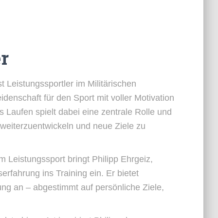
er
t Leistungssportler im Militärischen
denschaft für den Sport mit voller Motivation
s Laufen spielt dabei eine zentrale Rolle und
h weiterzuentwickeln und neue Ziele zu
m Leistungssport bringt Philipp Ehrgeiz,
erfahrung ins Training ein. Er bietet
rung an – abgestimmt auf persönliche Ziele,