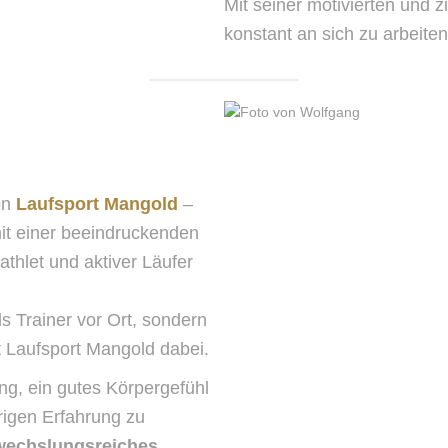
Mit seiner motivierten und zi
konstant an sich zu arbeite
on
Laufsport Mangold
–
mit einer beeindruckenden
athlet und aktiver Läufer
s Trainer vor Ort, sondern
t Laufsport Mangold dabei.
g, ein gutes Körpergefühl
hrigen Erfahrung zu
wechslungsreiches