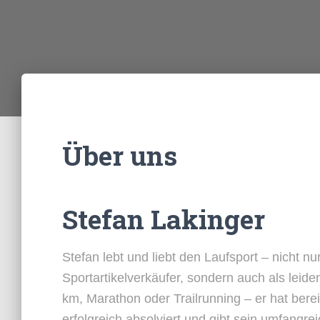
Über uns
Stefan Lakinger
Stefan lebt und liebt den Laufsport – nicht nu
Sportartikelverkäufer, sondern auch als leide
km, Marathon oder Trailrunning – er hat bere
erfolgreich absolviert und gibt sein umfangr