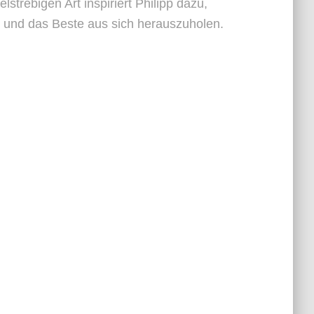
elstrebigen Art inspiriert Philipp dazu,
n und das Beste aus sich herauszuholen.