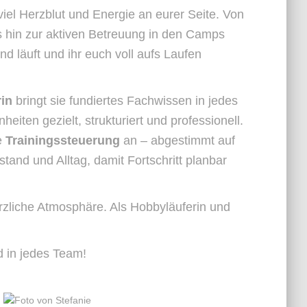
 viel Herzblut und Energie an eurer Seite. Von
s hin zur aktiven Betreuung in den Camps
und läuft und ihr euch voll aufs Laufen
rin
bringt sie fundiertes Fachwissen in jedes
nheiten gezielt, strukturiert und professionell.
e
Trainingssteuerung
an – abgestimmt auf
stand und Alltag, damit Fortschritt planbar
erzliche Atmosphäre. Als Hobbyläuferin und
d in jedes Team!