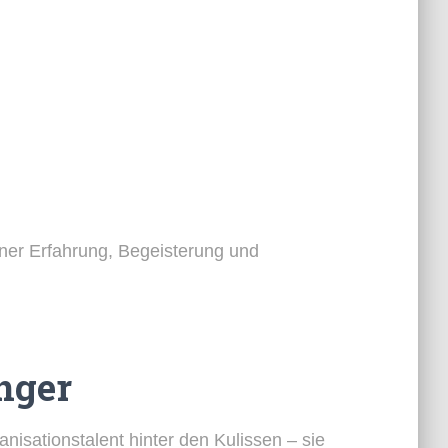
einer Erfahrung, Begeisterung und
nger
anisationstalent hinter den Kulissen – sie