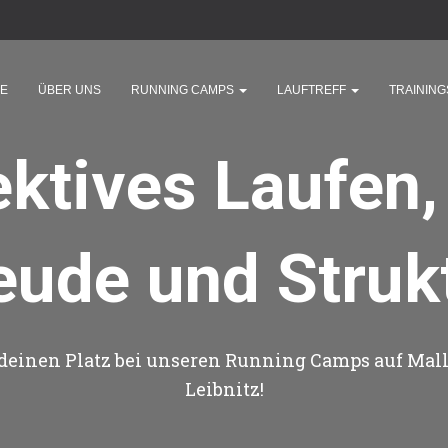
E
ÜBER UNS
RUNNING CAMPS
LAUFTREFF
TRAININ
ektives Laufen,
eude und Struk
 deinen Platz bei unseren Running Camps auf Mall
Leibnitz!