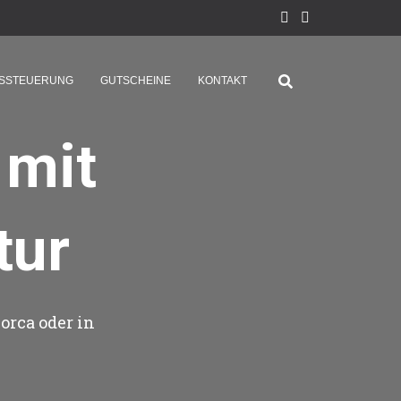
GSSTEUERUNG
GUTSCHEINE
KONTAKT
 mit
tur
orca oder in