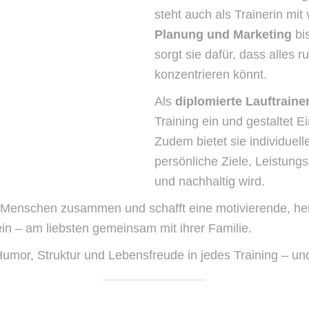
steht auch als Trainerin mit
Planung und Marketing
bi
sorgt sie dafür, dass alles r
konzentrieren könnt.
Als
diplomierte Lauftraine
Training ein und gestaltet Ei
Zudem bietet sie individuell
persönliche Ziele, Leistungs
und nachhaltig wird.
sie Menschen zusammen und schafft eine motivierende, h
ein – am liebsten gemeinsam mit ihrer Familie.
 Humor, Struktur und Lebensfreude in jedes Training – un